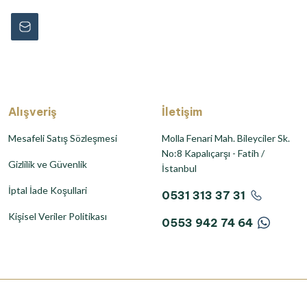
Alışveriş
İletişim
Mesafeli Satış Sözleşmesi
Molla Fenari Mah. Bileyciler Sk.
No:8 Kapalıçarşı - Fatih /
Gizlilik ve Güvenlik
İstanbul
İptal İade Koşullari
0531 313 37 31
Kişisel Veriler Politikası
0553 942 74 64