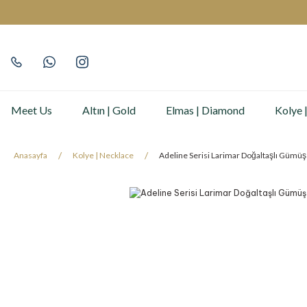
Meet Us
Altın | Gold
Elmas | Diamond
Kolye 
Anasayfa
Kolye | Necklace
Adeline Serisi Larimar Doğaltaşlı Gümüş