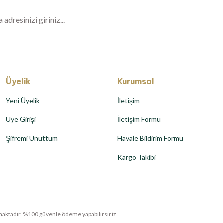
Üyelik
Kurumsal
Yeni Üyelik
İletişim
Üye Girişi
İletişim Formu
Şifremi Unuttum
Havale Bildirim Formu
Kargo Takibi
runmaktadır. %100 güvenle ödeme yapabilirsiniz.