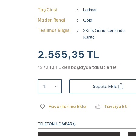
Taş Cinsi
Larimar
Maden Rengi
Gold
Teslimat Bilgisi
2-3 İş Günü İçerisinde
Kargo
2.555,35 TL
*272,10 TL den başlayan taksitlerle!!
Sepete Ekle
Tavsiye Et
TELEFON İLE SİPARİŞ