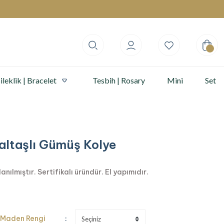
ileklik | Bracelet
Tesbih | Rosary
Mini
Set
altaşlı Gümüş Kolye
ılmıştır. Sertifikalı üründür. El yapımıdır.
Maden Rengi