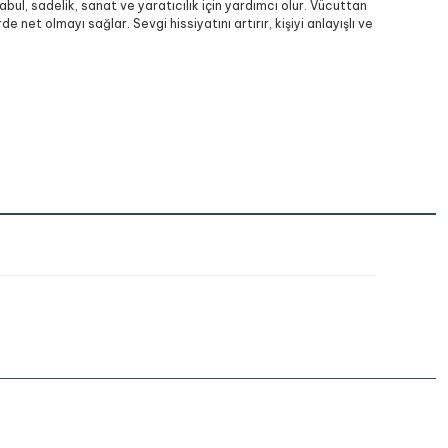
bul, sadelik, sanat ve yaratıcılık için yardımcı olur. Vücuttan
e net olmayı sağlar. Sevgi hissiyatını artırır, kişiyi anlayışlı ve