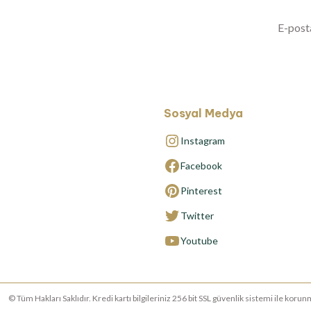
Sosyal Medya
Instagram
Facebook
Pinterest
Twitter
Youtube
© Tüm Hakları Saklıdır. Kredi kartı bilgileriniz 256 bit SSL güvenlik sistemi ile ko