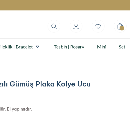
ileklik | Bracelet
Tesbih | Rosary
Mini
Set
ılı Gümüş Plaka Kolye Ucu
ür. El yapımıdır.