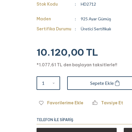
Stok Kodu
HD2712
Maden
925 Ayar Gümüş
Sertifika Durumu
Üretici Sertifikalı
10.120,00 TL
*1.077,61 TL den başlayan taksitlerle!!
Sepete Ekle
Tavsiye Et
TELEFON İLE SİPARİŞ