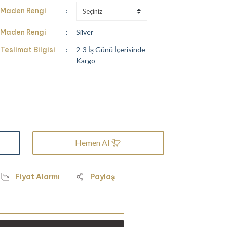
Maden Rengi
Maden Rengi
Silver
Teslimat Bilgisi
2-3 İş Günü İçerisinde
Kargo
Hemen Al
Fiyat Alarmı
Paylaş