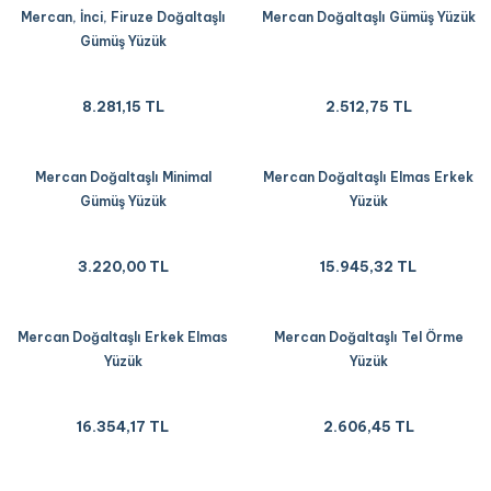
Mercan, İnci, Firuze Doğaltaşlı
Mercan Doğaltaşlı Gümüş Yüzük
Gümüş Yüzük
8.281,15 TL
2.512,75 TL
Mercan Doğaltaşlı Minimal
Mercan Doğaltaşlı Elmas Erkek
Gümüş Yüzük
Yüzük
3.220,00 TL
15.945,32 TL
Mercan Doğaltaşlı Erkek Elmas
Mercan Doğaltaşlı Tel Örme
Yüzük
Yüzük
16.354,17 TL
2.606,45 TL