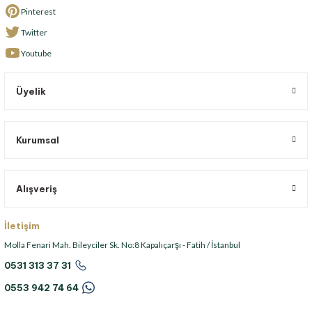
Pinterest
Twitter
Youtube
Üyelik
Kurumsal
Alışveriş
İletişim
Molla Fenari Mah. Bileyciler Sk. No:8 Kapalıçarşı - Fatih / İstanbul
0531 313 37 31
0553 942 74 64