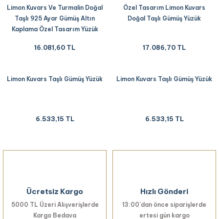
Limon Kuvars Ve Turmalin Doğal
Özel Tasarım Limon Kuvars
Taşlı 925 Ayar Gümüş Altın
Doğal Taşlı Gümüş Yüzük
Kaplama Özel Tasarım Yüzük
16.081,60 TL
17.086,70 TL
Limon Kuvars Taşlı Gümüş Yüzük
Limon Kuvars Taşlı Gümüş Yüzük
6.533,15 TL
6.533,15 TL
Ücretsiz Kargo
Hızlı Gönderi
5000 TL Üzeri Alışverişlerde
13:00’dan önce siparişlerde
Kargo Bedava
ertesi gün kargo