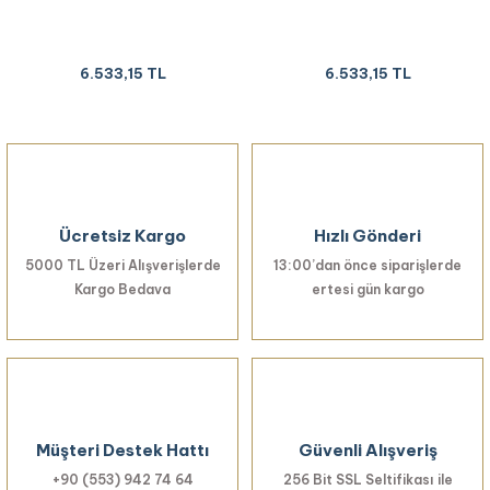
6.533,15 TL
6.533,15 TL
Ücretsiz Kargo
Hızlı Gönderi
5000 TL Üzeri Alışverişlerde
13:00’dan önce siparişlerde
Kargo Bedava
ertesi gün kargo
Müşteri Destek Hattı
Güvenli Alışveriş
+90 (553) 942 74 64
256 Bit SSL Seltifikası ile