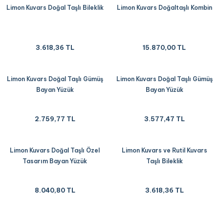
Limon Kuvars Doğal Taşlı Bileklik
Limon Kuvars Doğaltaşlı Kombin
3.618,36 TL
15.870,00 TL
Limon Kuvars Doğal Taşlı Gümüş
Limon Kuvars Doğal Taşlı Gümüş
Bayan Yüzük
Bayan Yüzük
2.759,77 TL
3.577,47 TL
Limon Kuvars Doğal Taşlı Özel
Limon Kuvars ve Rutil Kuvars
Tasarım Bayan Yüzük
Taşlı Bileklik
8.040,80 TL
3.618,36 TL