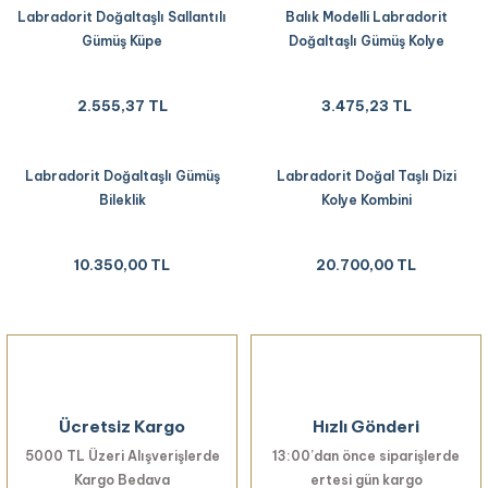
Labradorit Doğaltaşlı Sallantılı
Balık Modelli Labradorit
Gümüş Küpe
Doğaltaşlı Gümüş Kolye
2.555,37 TL
3.475,23 TL
Labradorit Doğaltaşlı Gümüş
Labradorit Doğal Taşlı Dizi
Bileklik
Kolye Kombini
10.350,00 TL
20.700,00 TL
Ücretsiz Kargo
Hızlı Gönderi
5000 TL Üzeri Alışverişlerde
13:00’dan önce siparişlerde
Kargo Bedava
ertesi gün kargo