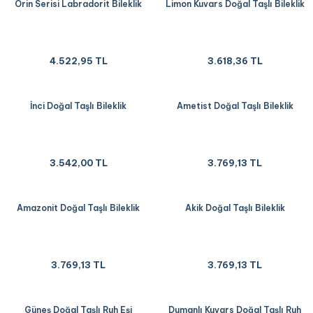
Orin Serisi Labradorit Bileklik
Limon Kuvars Doğal Taşlı Bileklik
4.522,95 TL
3.618,36 TL
İnci Doğal Taşlı Bileklik
Ametist Doğal Taşlı Bileklik
3.542,00 TL
3.769,13 TL
Amazonit Doğal Taşlı Bileklik
Akik Doğal Taşlı Bileklik
3.769,13 TL
3.769,13 TL
Güneş Doğal Taşlı Ruh Eşi
Dumanlı Kuvars Doğal Taşlı Ruh