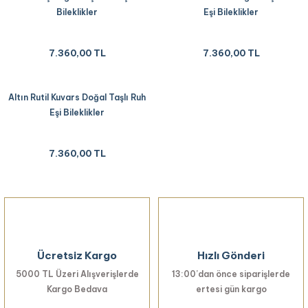
Bileklikler
Eşi Bileklikler
7.360,00 TL
7.360,00 TL
Altın Rutil Kuvars Doğal Taşlı Ruh
Eşi Bileklikler
7.360,00 TL
Ücretsiz Kargo
Hızlı Gönderi
5000 TL Üzeri Alışverişlerde
13:00’dan önce siparişlerde
Kargo Bedava
ertesi gün kargo