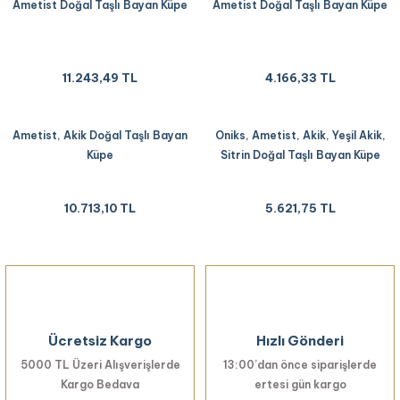
Ametist Doğal Taşlı Bayan Küpe
Ametist Doğal Taşlı Bayan Küpe
11.243,49 TL
4.166,33 TL
Ametist, Akik Doğal Taşlı Bayan
Oniks, Ametist, Akik, Yeşil Akik,
Küpe
Sitrin Doğal Taşlı Bayan Küpe
10.713,10 TL
5.621,75 TL
Ücretsiz Kargo
Hızlı Gönderi
5000 TL Üzeri Alışverişlerde
13:00’dan önce siparişlerde
Kargo Bedava
ertesi gün kargo