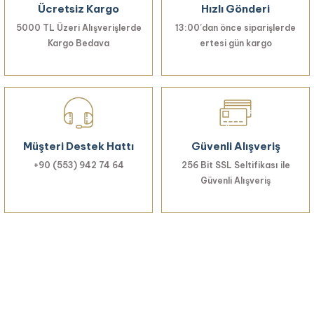
Ücretsiz Kargo
Hızlı Gönderi
5000 TL Üzeri Alışverişlerde
13:00’dan önce siparişlerde
Kargo Bedava
ertesi gün kargo
Müşteri Destek Hattı
Güvenli Alışveriş
+90 (553) 942 74 64
256 Bit SSL Seltifikası ile
Güvenli Alışveriş
Haberiniz Olsun!
Yenilikler, özel fırsatlar ve sürpriz indirimleri
kaçırmayın...