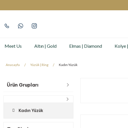
Meet Us
Altın | Gold
Elmas | Diamond
Kolye 
Anasayfa
Yüzük | Ring
Kadın Yüzük
Ürün Grupları
Kadın Yüzük