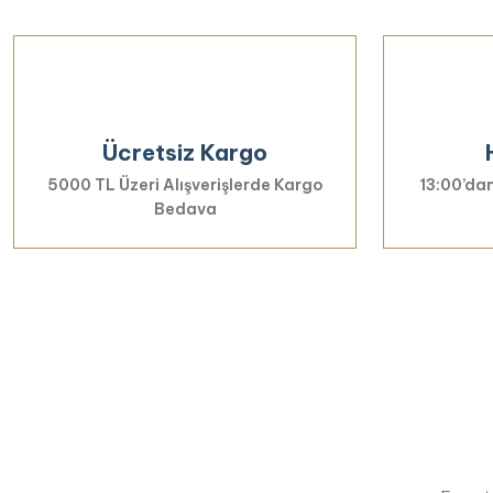
Ücretsiz Kargo
5000 TL Üzeri Alışverişlerde Kargo
13:00’dan
Bedava
Yenilikl