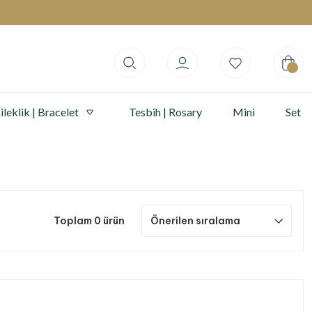
ileklik | Bracelet
Tesbih | Rosary
Mini
Set
Toplam 0 ürün