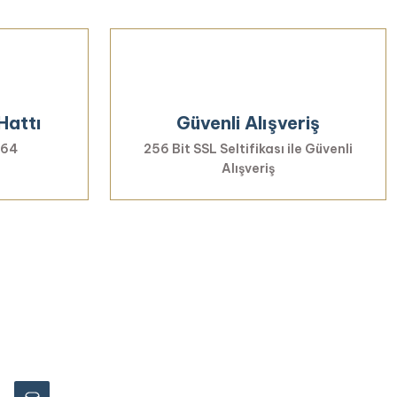
Hattı
Güvenli Alışveriş
 64
256 Bit SSL Seltifikası ile Güvenli
Alışveriş
rmayın...